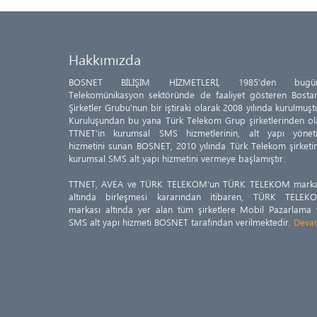
Hakkımızda
BOSNET BİLİŞİM HİZMETLERİ, 1985’den bugü
Telekomünikasyon sektöründe de faaliyet gösteren Bostan
Şirketler Grubu'nun bir iştiraki olarak 2008 yılında kurulmuşt
Kuruluşundan bu yana Türk Telekom Grup şirketlerinden ol
TTNET’in kurumsal SMS hizmetlerinin, alt yapı yönet
hizmetini sunan BOSNET, 2010 yılında Türk Telekom şirketi
kurumsal SMS alt yapı hizmetini vermeye başlamıştır.
TTNET, AVEA ve TÜRK TELEKOM’un TÜRK TELEKOM marka
altında birleşmesi kararından itibaren, TÜRK TELEK
markası altında yer alan tüm şirketlere Mobil Pazarlama 
SMS alt yapı hizmeti BOSNET tarafından verilmektedir.
Deva