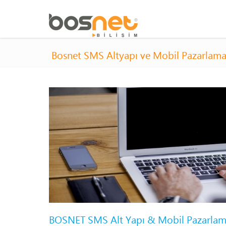
Bosnet SMS Altyapı ve Mobil Pazarlam
BOSNET SMS Alt Yapı & Mobil Pazarlam