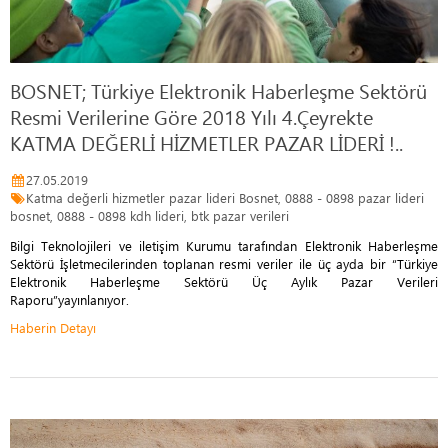
BOSNET; Türkiye Elektronik Haberleşme Sektörü
Resmi Verilerine Göre 2018 Yılı 4.Çeyrekte
KATMA DEĞERLİ HİZMETLER PAZAR LİDERİ !..
27.05.2019
Katma değerli hizmetler pazar lideri Bosnet, 0888 - 0898 pazar lideri
bosnet, 0888 - 0898 kdh lideri, btk pazar verileri
Bilgi Teknolojileri ve iletişim Kurumu tarafından Elektronik Haberleşme
Sektörü İşletmecilerinden toplanan resmi veriler ile üç ayda bir “Türkiye
Elektronik Haberleşme Sektörü Üç Aylık Pazar Verileri
Raporu”yayınlanıyor.
Haberin Detayı