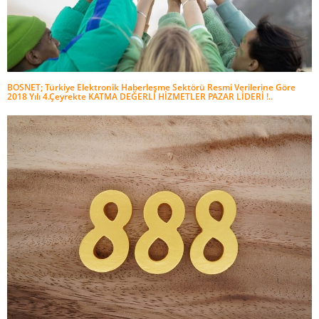
BOSNET; Türkiye Elektronik Haberleşme Sektörü Resmi Verilerine Göre
2018 Yılı 4.Çeyrekte KATMA DEĞERLİ HİZMETLER PAZAR LİDERİ !..