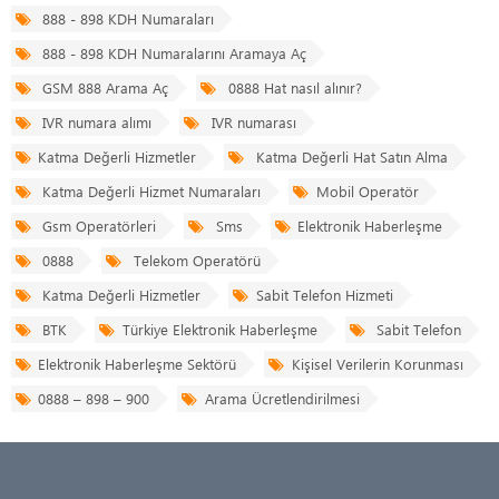
888 - 898 KDH Numaraları
888 - 898 KDH Numaralarını Aramaya Aç
GSM 888 Arama Aç
0888 Hat nasıl alınır?
IVR numara alımı
IVR numarası
Katma Değerli Hizmetler
Katma Değerli Hat Satın Alma
Katma Değerli Hizmet Numaraları
Mobil Operatör
Gsm Operatörleri
Sms
Elektronik Haberleşme
0888
Telekom Operatörü
Katma Değerli Hizmetler
Sabit Telefon Hizmeti
BTK
Türkiye Elektronik Haberleşme
Sabit Telefon
Elektronik Haberleşme Sektörü
Kişisel Verilerin Korunması
0888 – 898 – 900
Arama Ücretlendirilmesi