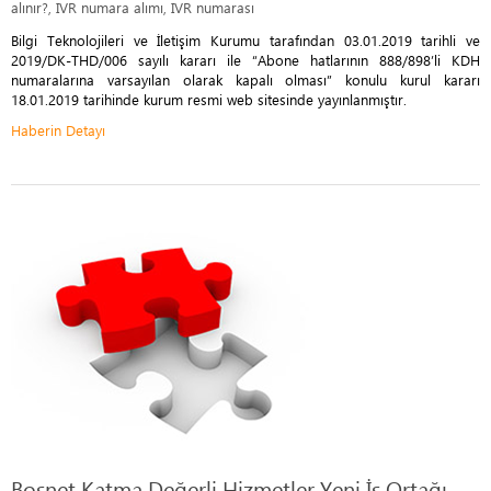
alınır?, IVR numara alımı, IVR numarası
Bilgi Teknolojileri ve İletişim Kurumu tarafından 03.01.2019 tarihli ve
2019/DK-THD/006 sayılı kararı ile “Abone hatlarının 888/898’li KDH
numaralarına varsayılan olarak kapalı olması” konulu kurul kararı
18.01.2019 tarihinde kurum resmi web sitesinde yayınlanmıştır.
Haberin Detayı
Bosnet Katma Değerli Hizmetler Yeni İş Ortağı